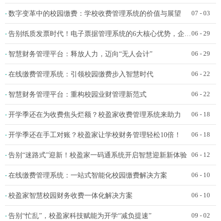
数字变革中的校园缴费：学校收费管理系统的价值与展望
·
07 - 03
告别纸质发票时代！电子票据管理系统的6大核心优势，企业财务必看
·
06 - 29
智慧财务管理平台：释放人力，迈向“无人会计”
·
06 - 29
在线缴费管理系统：引领校园缴费步入智慧时代
·
06 - 22
智慧财务管理平台：重构校园业财管理新范式
·
06 - 22
开学季还在为收费焦头烂额？校盈家收费管理系统来助力
·
06 - 18
开学季还在手工对账？校盈家让学校财务管理轻松10倍！
·
06 - 18
告别“迷路式”迎新！校盈家一码通系统开启智慧迎新新体验
·
06 - 12
在线缴费管理系统：一站式智能化校园缴费解决方案
·
06 - 10
校盈家智慧校园财务收费一体化解决方案
·
06 - 10
告别“忙乱”，校盈家科技赋能为开学“减负提速”
·
09 - 02