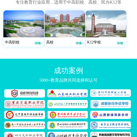
专注教育行业应用，适用于中高职校、高校、民办K12等
中高职校
高校
K12学校
详情>
详情>
详情>
成功案例
5000+教育品牌共同选择和认可