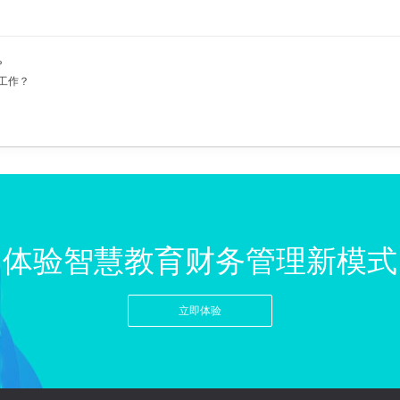
?
工作？
体验智慧教育财务管理新模式
立即体验